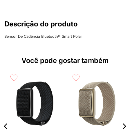
Descrição do produto
Sensor De Cadência Bluetooth® Smart Polar
Você pode gostar também
R