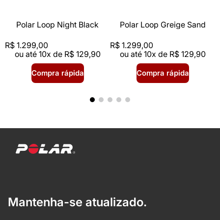
Polar Loop Night Black
Polar Loop Greige Sand
R$
1
.
299
,
00
R$
1
.
299
,
00
ou até
10
x de
R$
129
,
90
ou até
10
x de
R$
129
,
90
Compra rápida
Compra rápida
Mantenha-se atualizado.