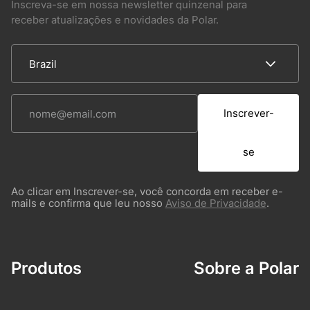
Inscreva-se em nossa newsletter quinzenal para
receber atualizações e novidades da Polar.
Inscrever-
se
Ao clicar em Inscrever-se, você concorda em receber e-
mails e confirma que leu nosso
Aviso de Privacidade
.
Produtos
Sobre a Polar