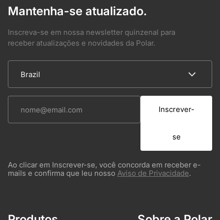
Mantenha-se atualizado.
Inscreva-se em nossa newsletter quinzenal para
receber atualizações e novidades da Polar.
Inscrever-
se
Ao clicar em Inscrever-se, você concorda em receber e-
mails e confirma que leu nosso
Aviso de Privacidade
.
Produtos
Sobre a Polar