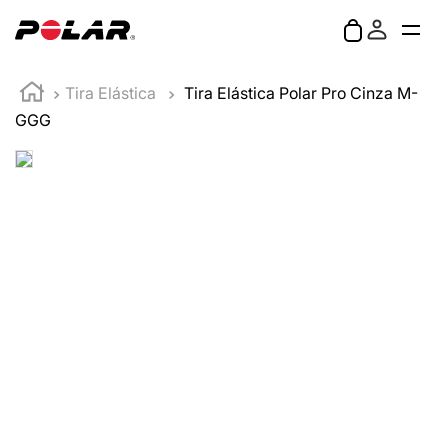
Tira Elástica
Tira Elástica Polar Pro Cinza M-
GGG