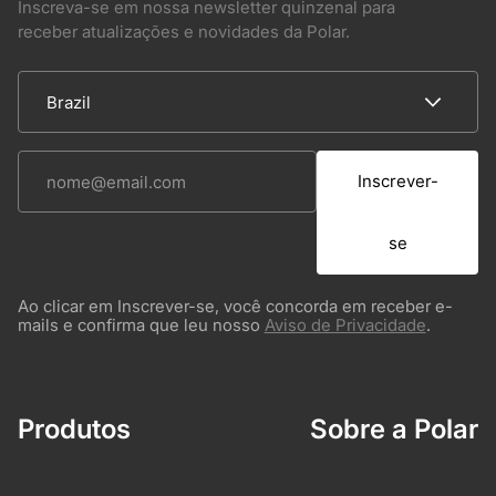
Inscreva-se em nossa newsletter quinzenal para
receber atualizações e novidades da Polar.
Inscrever-
se
Ao clicar em Inscrever-se, você concorda em receber e-
mails e confirma que leu nosso
Aviso de Privacidade
.
Produtos
Sobre a Polar