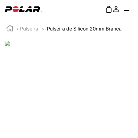
Pulseira
Pulseira de Silicon 20mm Branca