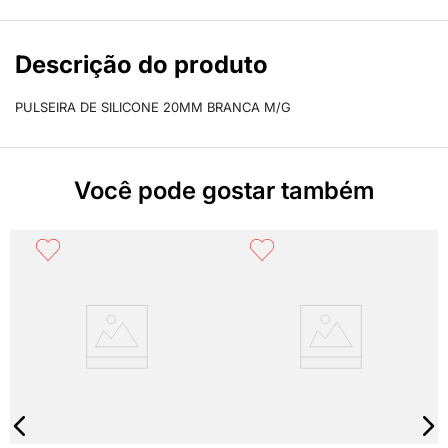
Descrição do produto
PULSEIRA DE SILICONE 20MM BRANCA M/G
Você pode gostar também
m
R