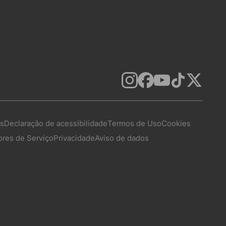
as
Declaração de acessibilidade
Termos de Uso
Cookies
res de Serviço
Privacidade
Aviso de dados