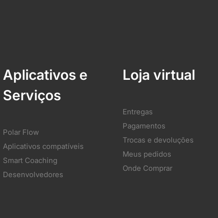
Aplicativos e
Loja virtual
Serviços
Entregas
Pagamentos
Polar Flow
Trocas e devoluções
Aplicativos compatíveis
Meus pedidos
Smart Coaching
Onde Comprar
Desenvolvedores