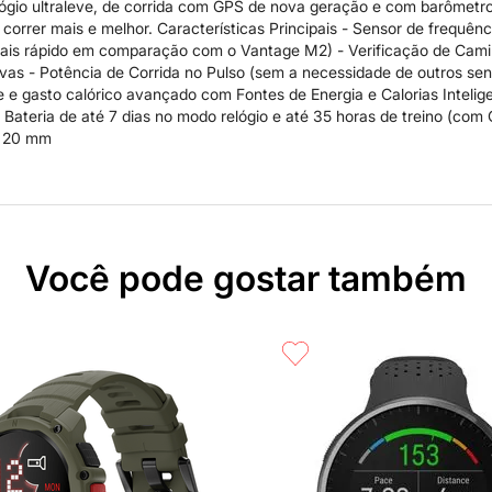
elógio ultraleve, de corrida com GPS de nova geração e com barômetr
orrer mais e melhor. Características Principais - Sensor de frequê
mais rápido em comparação com o Vantage M2) - Verificação de Camin
vas - Potência de Corrida no Pulso (sem a necessidade de outros se
e e gasto calórico avançado com Fontes de Energia e Calorias Inteli
 Bateria de até 7 dias no modo relógio e até 35 horas de treino (com 
e 20 mm
Você pode gostar também
rápida
Compra rápida