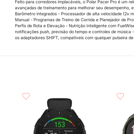
Feito para corredores implacáveis, o Polar Pacer Pro é um r
avançadas de treinamento para melhorar seu desempenho, e c
Barômetro integrados - Processador de alta velocidade (2x 
Manual - Programas de Treino de Corrida e Planejador de Pro
Perfis de Rota e Elevação - Nutrição Inteligente com FuelWis
notificações push, previsão do tempo e controles de música -
os adaptadores SHIFT, compatíveis com qualquer pulseira d
Compra rápida
Compra 