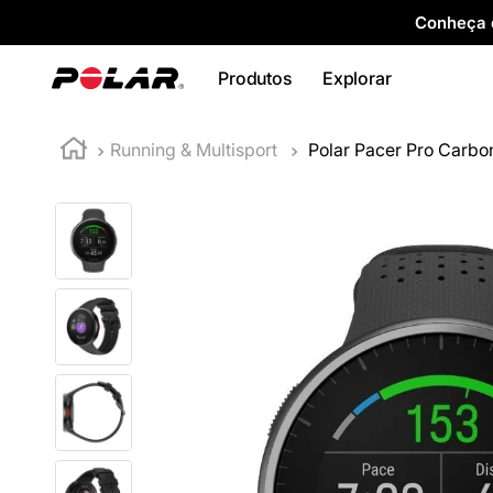
Conheça o
Produtos
Explorar
Running & Multisport
Polar Pacer Pro Carbo