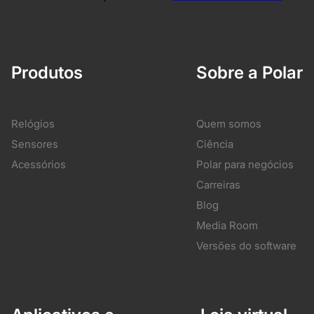
Produtos
Sobre a Polar
Relógios
Quem somos
Sensores
Ciência
Acessórios
Polar para negócios
Carreiras
Blog
Media Room
Versões do software