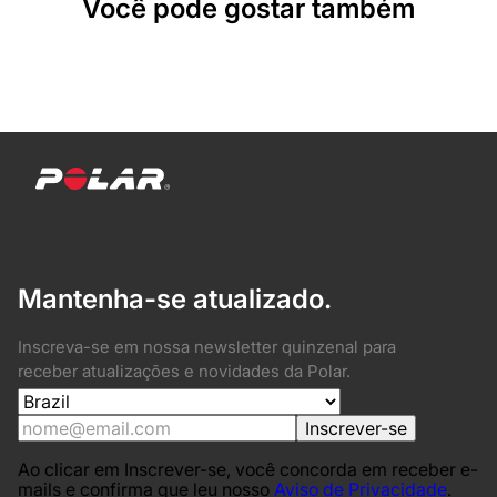
Você pode gostar também
Mantenha-se atualizado.
Inscreva-se em nossa newsletter quinzenal para
receber atualizações e novidades da Polar.
Inscrever-se
Ao clicar em Inscrever-se, você concorda em receber e-
mails e confirma que leu nosso
Aviso de Privacidade
.