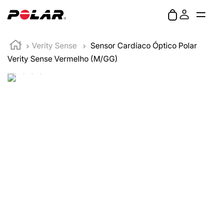
Verity Sense
Sensor Cardíaco Óptico Polar
Verity Sense Vermelho (M/GG)