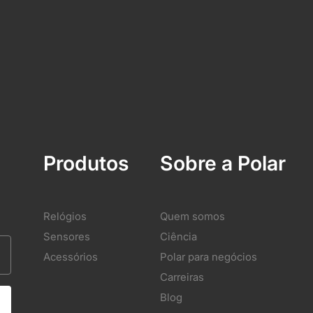
Produtos
Sobre a Polar
Relógios
Quem somos
Sensores
Ciência
Acessórios
Polar para negócios
Carreiras
Blog