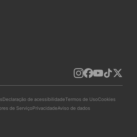
as
Declaração de acessibilidade
Termos de Uso
Cookies
res de Serviço
Privacidade
Aviso de dados