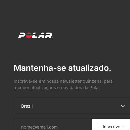
Mantenha-se atualizado.
Inscreva-se em nossa newsletter quinzenal para
receber atualizações e novidades da Polar.
Inscrever-