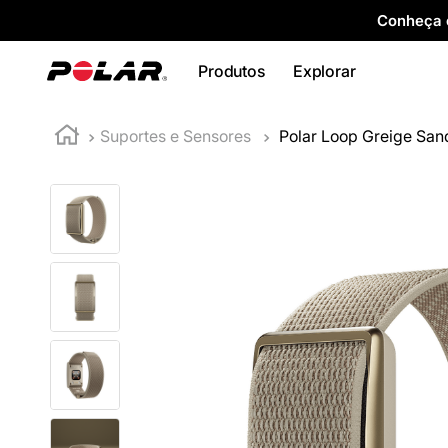
Conheça o
Produtos
Explorar
Suportes e Sensores
Polar Loop Greige San