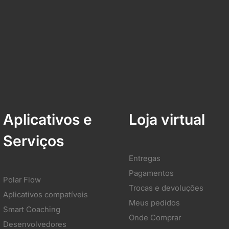
Aplicativos e
Loja virtual
Serviços
Entregas
Pagamentos
Polar Flow
Trocas e devoluções
Aplicativos compatíveis
Meus pedidos
Smart Coaching
Onde Comprar
Desenvolvedores