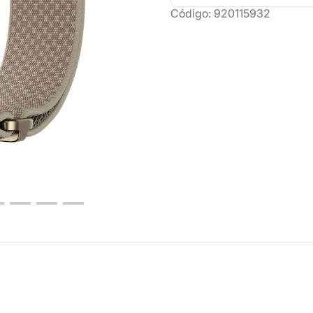
Código
:
920115932