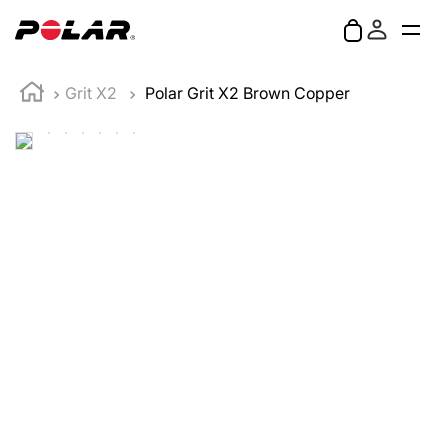
Grit X2
Polar Grit X2 Brown Copper