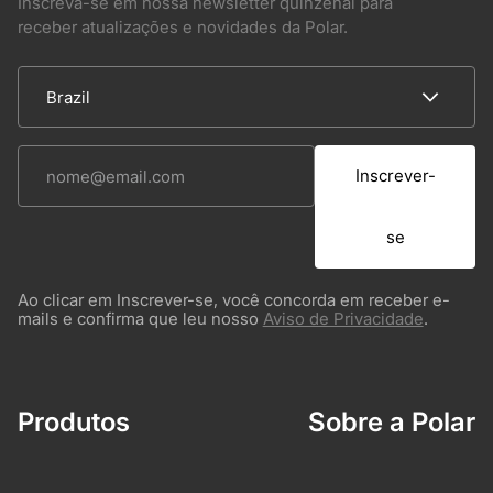
Inscreva-se em nossa newsletter quinzenal para
receber atualizações e novidades da Polar.
Inscrever-
se
Ao clicar em Inscrever-se, você concorda em receber e-
mails e confirma que leu nosso
Aviso de Privacidade
.
Produtos
Sobre a Polar