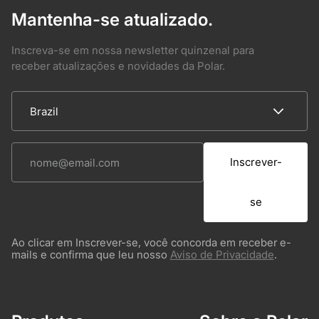
Mantenha-se atualizado.
Inscreva-se em nossa newsletter quinzenal para
receber atualizações e novidades da Polar.
Inscrever-
se
Ao clicar em Inscrever-se, você concorda em receber e-
mails e confirma que leu nosso
Aviso de Privacidade
.