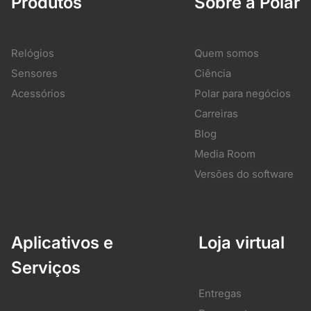
Produtos
Sobre a Polar
Relógios
Quem somos
Sensores
Ciência
Acessórios
Polar para negócios
Carreiras
Blog
Media Room
Versões do software
Aplicativos e
Loja virtual
Serviços
Entregas