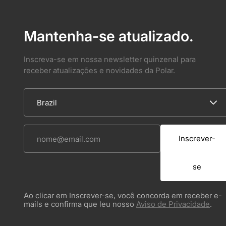
Mantenha-se atualizado.
Inscreva-se em nossa newsletter quinzenal para
receber atualizações e novidades da Polar.
Inscrever-
se
Ao clicar em Inscrever-se, você concorda em receber e-
mails e confirma que leu nosso
Aviso de Privacidade
.