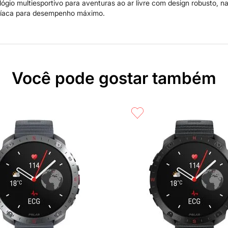
lógio multiesportivo para aventuras ao ar livre com design robusto,
ardíaca para desempenho máximo.
Você pode gostar também
rápida
Compra rápida