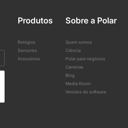
Produtos
Sobre a Polar
Relógios
Quem somos
Sensores
Ciência
Acessórios
Polar para negócios
Carreiras
Blog
Media Room
Versões do software