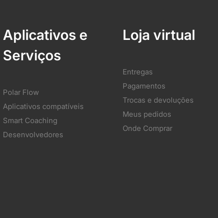
Aplicativos e
Loja virtual
Serviços
Entregas
Pagamentos
Polar Flow
Trocas e devoluções
Aplicativos compatíveis
Meus pedidos
Smart Coaching
Onde Comprar
Desenvolvedores