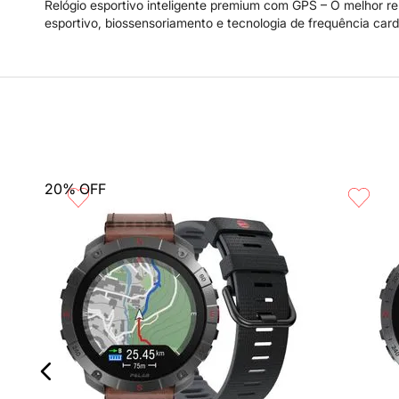
Relógio esportivo inteligente premium com GPS – O melhor re
esportivo, biossensoriamento e tecnologia de frequência c
20%
OFF
ordic
Compra rápida
Compra 