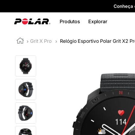
Conheça o
Produtos
Explorar
Grit X Pro
Relógio Esportivo Polar Grit X2 P