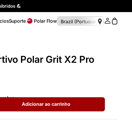
íbridos 💪
cios
Suporte
Polar Flow
tivo Polar Grit X2 Pro
amanhos
Adicionar ao carrinho