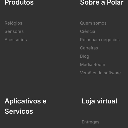
Produtos
Sobre a Polar
Relógios
Quem somos
Sensores
Ciência
Acessórios
Polar para negócios
Carreiras
Blog
Media Room
Versões do software
Aplicativos e
Loja virtual
Serviços
Entregas