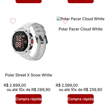
Polar Pacer Cloud White
Polar Street X Snow White
R$
2
.
899
,
00
R$
2
.
599
,
00
ou até
10
x de
R$
289
,
90
ou até
10
x de
R$
259
,
90
Compra rápida
Compra rápida