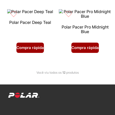
Polar Pacer Deep Teal
Polar Pacer Pro Midnight
Blue
Compra rápida
Compra rápida
Você viu todos os
12
produtos