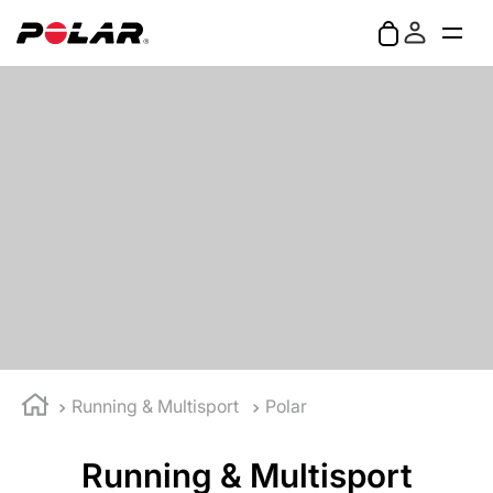
Running & Multisport
Polar
Running & Multisport