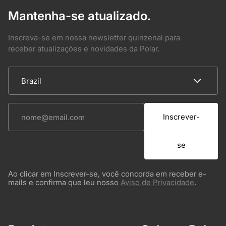
Mantenha-se atualizado.
Inscreva-se em nossa newsletter quinzenal para
receber atualizações e novidades da Polar.
Inscrever-
se
Ao clicar em Inscrever-se, você concorda em receber e-
mails e confirma que leu nosso
Aviso de Privacidade
.