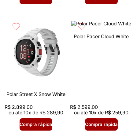
Polar Pacer Cloud White
Polar Street X Snow White
R$
2
.
899
,
00
R$
2
.
599
,
00
ou até
10
x de
R$
289
,
90
ou até
10
x de
R$
259
,
90
Compra rápida
Compra rápida