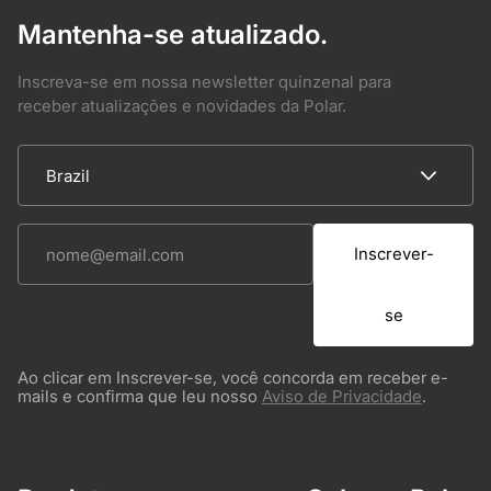
Mantenha-se atualizado.
Inscreva-se em nossa newsletter quinzenal para
receber atualizações e novidades da Polar.
Inscrever-
se
Ao clicar em Inscrever-se, você concorda em receber e-
mails e confirma que leu nosso
Aviso de Privacidade
.