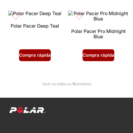
Polar Pacer Deep Teal
Polar Pacer Pro Midnight
Blue
Compra rápida
Compra rápida
Você viu todos os
12
produtos