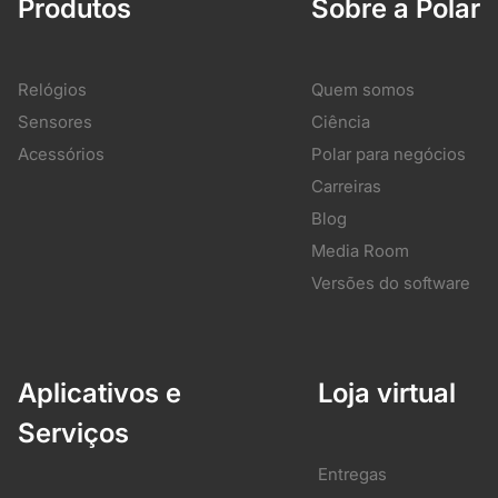
Produtos
Sobre a Polar
Relógios
Quem somos
Sensores
Ciência
Acessórios
Polar para negócios
Carreiras
Blog
Media Room
Versões do software
Aplicativos e
Loja virtual
Serviços
Entregas