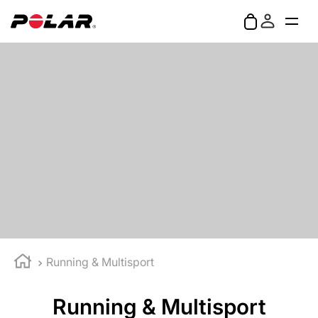
Running & Multisport
Running & Multisport