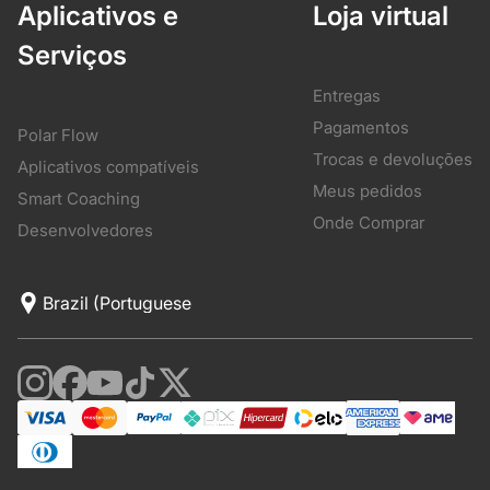
Aplicativos e
Loja virtual
Serviços
Entregas
Pagamentos
Polar Flow
Trocas e devoluções
Aplicativos compatíveis
Meus pedidos
Smart Coaching
Onde Comprar
Desenvolvedores