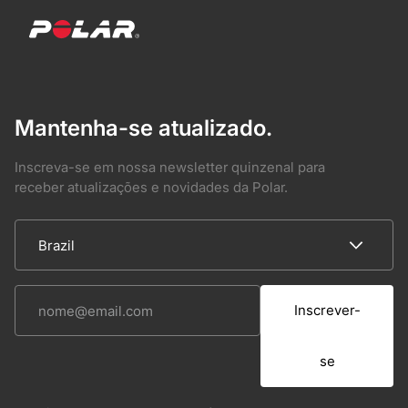
Mantenha-se atualizado.
Inscreva-se em nossa newsletter quinzenal para
receber atualizações e novidades da Polar.
Inscrever-
se