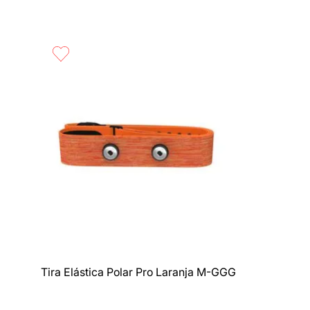
Compra rápida
Tira Elástica Polar Pro Laranja M-GGG