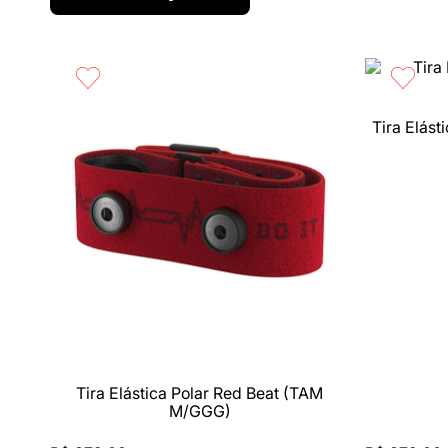
Tira Elás
Compra rápida
Compra 
Tira Elástica Polar Red Beat (TAM
M/GGG)