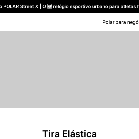
 POLAR Street X | O 🆕 relógio esportivo urbano para atletas h
Polar para negó
Tira Elástica