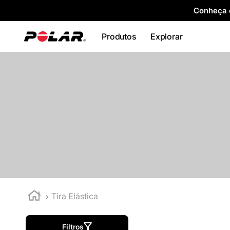
Conheça o
Produtos
Explorar
Tira Elástica
Filtros