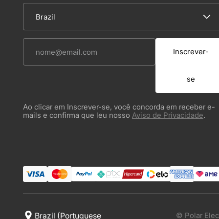
Inscrever-
se
Ao clicar em Inscrever-se, você concorda em receber e-
mails e confirma que leu nosso
Aviso de Privacidade
.
© Polar Elec