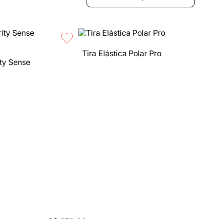
Tira Elástica Polar Pro
ity Sense
Compra rápida