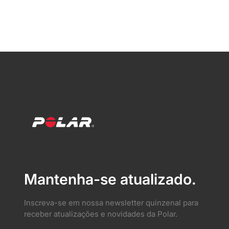
Mantenha-se atualizado.
Inscreva-se em nossa newsletter quinzenal para
receber atualizações e novidades da Polar.