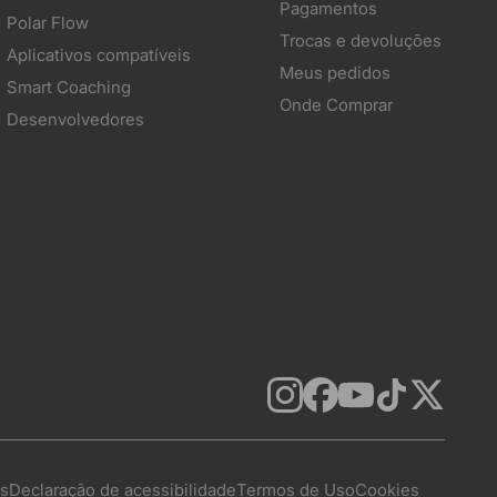
Pagamentos
Polar Flow
Trocas e devoluções
Aplicativos compatíveis
Meus pedidos
Smart Coaching
Onde Comprar
Desenvolvedores
as
Declaração de acessibilidade
Termos de Uso
Cookies