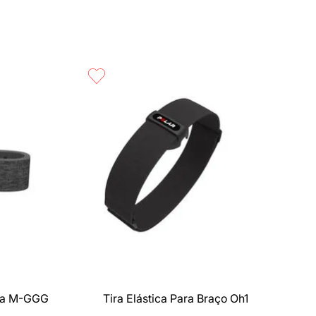
Compra rápida
nza M-GGG
Tira Elástica Para Braço Oh1