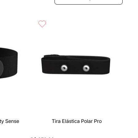
Compra rápida
ity Sense
Tira Elástica Polar Pro