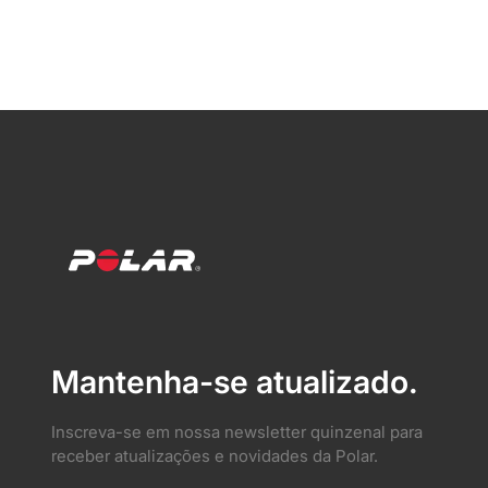
Mantenha-se atualizado.
Inscreva-se em nossa newsletter quinzenal para
receber atualizações e novidades da Polar.