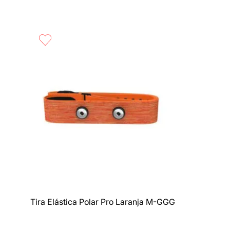
Compra rápida
Tira Elástica Polar Pro Laranja M-GGG