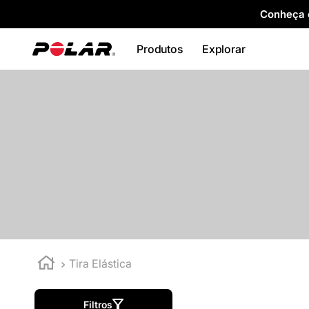
Conheça o
Produtos
Explorar
Tira Elástica
Filtros