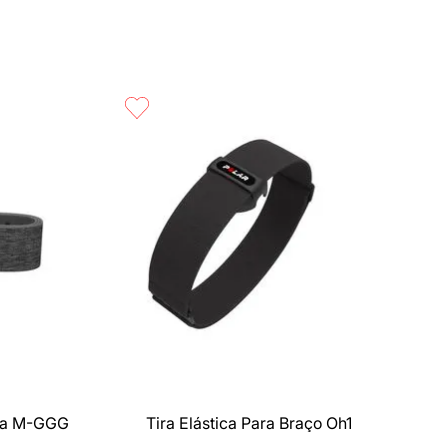
Compra rápida
nza M-GGG
Tira Elástica Para Braço Oh1