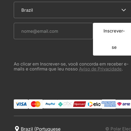
Inscrever-
se
Ao clicar em Inscrever-se, você concorda em receber e-
mails e confirma que leu nosso
Aviso de Privacidade
.
© Polar Elec