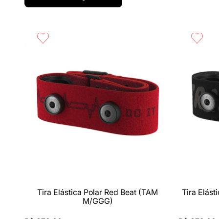
Compra rápida
Compra 
Tira Elástica Polar Red Beat (TAM
Tira Elás
M/GGG)