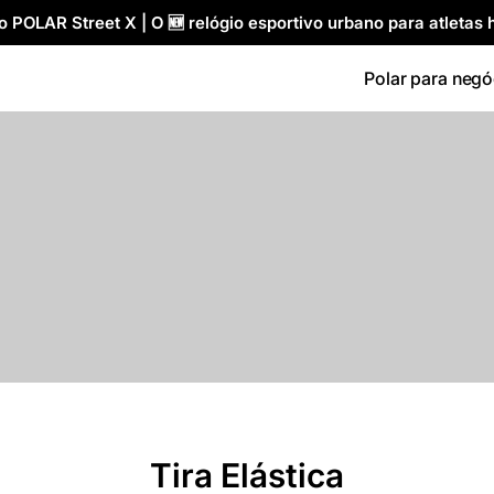
 POLAR Street X | O 🆕 relógio esportivo urbano para atletas h
Polar para negó
Tira Elástica