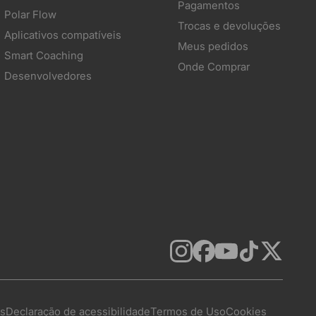
Pagamentos
Polar Flow
Trocas e devoluções
Aplicativos compatíveis
Meus pedidos
Smart Coaching
Onde Comprar
Desenvolvedores
as
Declaração de acessibilidade
Termos de Uso
Cookies