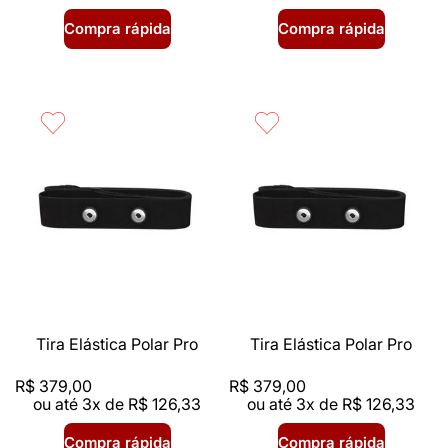
Compra rápida
Compra rápida
Tira Elástica Polar Pro
Tira Elástica Polar Pro
R$
379
,
00
R$
379
,
00
ou até
3
x de
R$
126
,
33
ou até
3
x de
R$
126
,
33
Compra rápida
Compra rápida