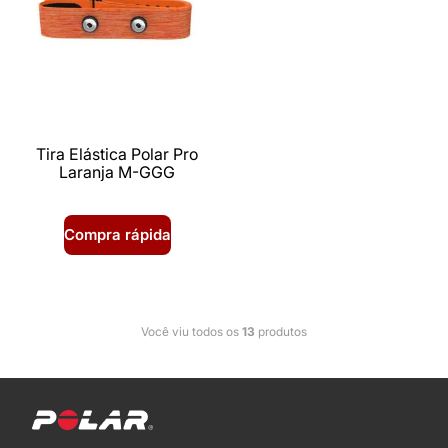
Tira Elástica Polar Pro
Laranja M-GGG
Compra rápida
Você viu todos os
13
produtos