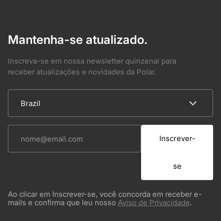
Mantenha-se atualizado.
Inscreva-se em nossa newsletter quinzenal para
receber atualizações e novidades da Polar.
Inscrever-
se
Ao clicar em Inscrever-se, você concorda em receber e-
mails e confirma que leu nosso
Aviso de Privacidade
.