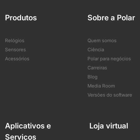
Produtos
Sobre a Polar
Relógios
Quem somos
Sensores
Ciência
Acessórios
Polar para negócios
Carreiras
Blog
Media Room
Versões do software
Aplicativos e
Loja virtual
Serviços