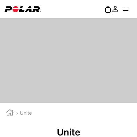
Unite
Unite