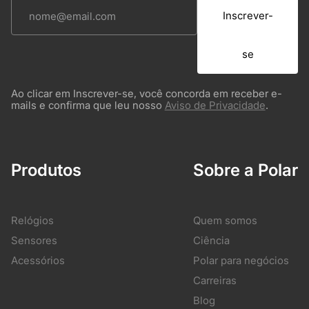
Inscrever-
se
Ao clicar em Inscrever-se, você concorda em receber e-
mails e confirma que leu nosso
Aviso de Privacidade
.
Produtos
Sobre a Polar
Relógios
Quem somos
Sensores
Ciência
Acessórios
Polar para negócios
Carreiras
Blog