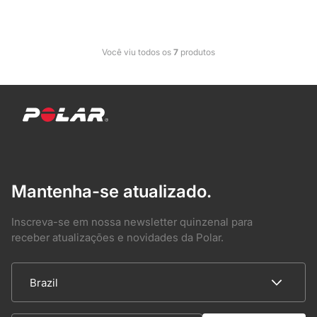
Você viu todos os
7
produtos
Mantenha-se atualizado.
Inscreva-se em nossa newsletter quinzenal para
receber atualizações e novidades da Polar.