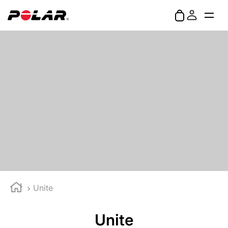
Unite
Unite