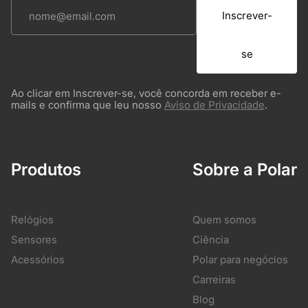
Inscrever-
se
Ao clicar em Inscrever-se, você concorda em receber e-
mails e confirma que leu nosso
Aviso de Privacidade
.
Produtos
Sobre a Polar
Relógios
Quem somos
Sensores
Ciência
Acessórios
Polar para negócios
Carreiras
Blog