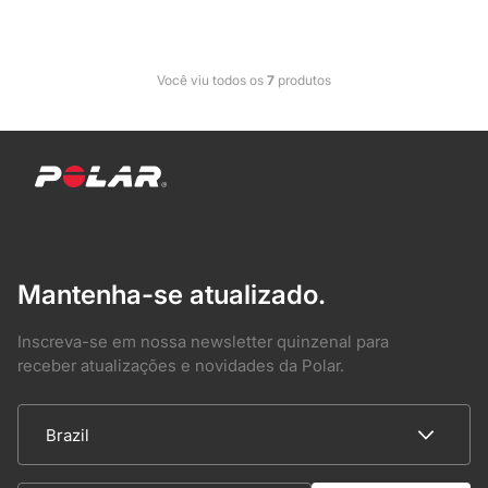
Você viu todos os
7
produtos
Mantenha-se atualizado.
Inscreva-se em nossa newsletter quinzenal para
receber atualizações e novidades da Polar.