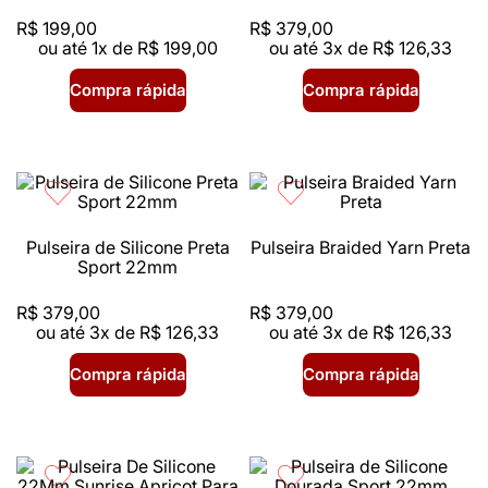
R$
199
,
00
R$
379
,
00
ou até
1
x de
R$
199
,
00
ou até
3
x de
R$
126
,
33
Compra rápida
Compra rápida
Pulseira de Silicone Preta
Pulseira Braided Yarn Preta
Sport 22mm
R$
379
,
00
R$
379
,
00
ou até
3
x de
R$
126
,
33
ou até
3
x de
R$
126
,
33
Compra rápida
Compra rápida