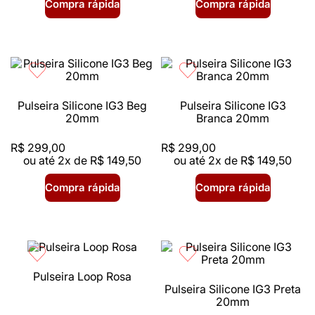
Compra rápida
Compra rápida
Pulseira Silicone IG3 Beg
Pulseira Silicone IG3
20mm
Branca 20mm
R$
299
,
00
R$
299
,
00
ou até
2
x de
R$
149
,
50
ou até
2
x de
R$
149
,
50
Compra rápida
Compra rápida
Pulseira Loop Rosa
Pulseira Silicone IG3 Preta
20mm