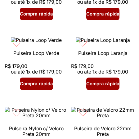
ou até
1
x de
R$
179
,
00
ou até
1
x de
R$
179
,
00
Compra rápida
Compra rápida
Pulseira Loop Verde
Pulseira Loop Laranja
R$
179
,
00
R$
179
,
00
ou até
1
x de
R$
179
,
00
ou até
1
x de
R$
179
,
00
Compra rápida
Compra rápida
Pulseira Nylon c/ Velcro
Pulseira de Velcro 22mm
Preta 20mm
Preta