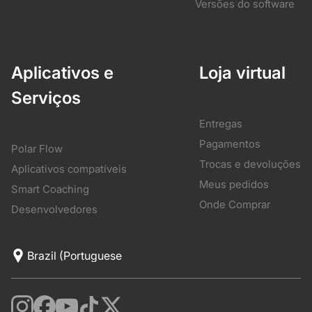
Versões do software
Aplicativos e
Loja virtual
Serviços
Entregas
Pagamentos
Polar Flow
Trocas e devoluções
Aplicativos compatíveis
Meus pedidos
Smart Coaching
Onde Comprar
Desenvolvedores