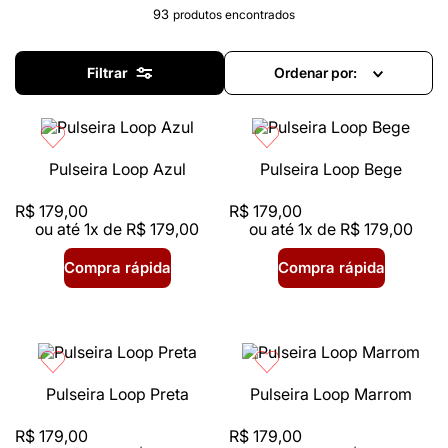
93
produtos
Filtrar
Ordenar por
Pulseira Loop Azul
Pulseira Loop Bege
R$
179
,
00
R$
179
,
00
ou até
1
x de
R$
179
,
00
ou até
1
x de
R$
179
,
00
Compra rápida
Compra rápida
Pulseira Loop Preta
Pulseira Loop Marrom
R$
179
,
00
R$
179
,
00