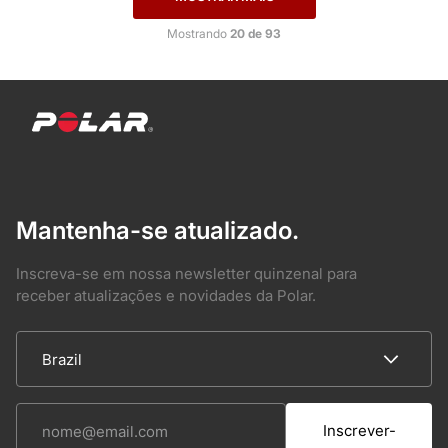
Mostrando
20 de 93
Mantenha-se atualizado.
Inscreva-se em nossa newsletter quinzenal para
receber atualizações e novidades da Polar.
Inscrever-