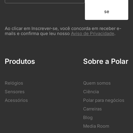
se
Ao clicar em Inscrever-se, você concorda em receber e-
mails e confirma que leu nosso
Aviso de Privacidade
.
Produtos
Sobre a Polar
Relógios
Quem somos
Sensores
Ciência
Acessórios
Polar para negócios
Carreiras
Blog
Media Room