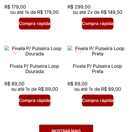
R$
179
,
00
R$
299
,
00
ou até
1
x de
R$
179
,
00
ou até
2
x de
R$
149
,
50
Compra rápida
Compra rápida
Fivela P/ Pulseira Loop
Fivela P/ Pulseira Loop
Dourada
Preta
R$
89
,
00
R$
89
,
00
ou até
1
x de
R$
89
,
00
ou até
1
x de
R$
89
,
00
Compra rápida
Compra rápida
MOSTRAR MAIS