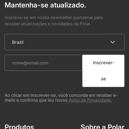
Mantenha-se atualizado.
Inscreva-se em nossa newsletter quinzenal para
receber atualizações e novidades da Polar.
Inscrever-
se
Ao clicar em Inscrever-se, você concorda em receber e-
mails e confirma que leu nosso
Aviso de Privacidade
.
Produtos
Sobre a Polar