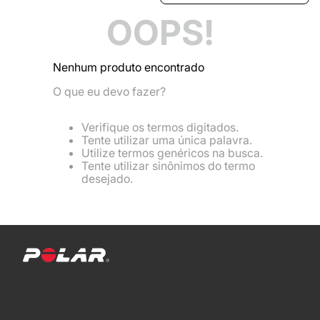
OOPS!
Nenhum produto encontrado
O que eu devo fazer?
Verifique os termos digitados.
Tente utilizar uma única palavra.
Utilize termos genéricos na busca.
Tente utilizar sinônimos do termo
desejado.