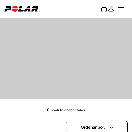
0
produto
Ordenar por